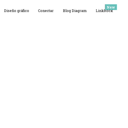
Diseño gráfico
Conectar
Blog Diagram
LinkRock