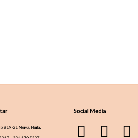
tar
Social Media
8b #19-21 Neiva, Huila.