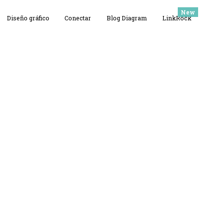
Diseño gráfico
Conectar
Blog Diagram
LinkRock