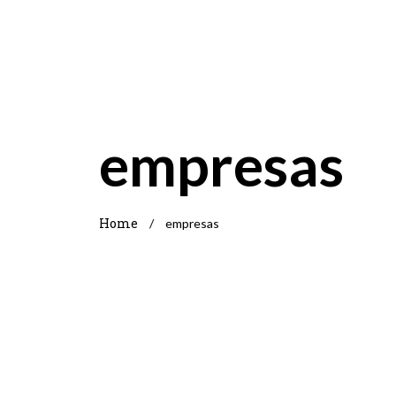
empresas
Home
/
empresas