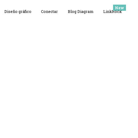
Diseño gráfico
Conectar
Blog Diagram
LinkRock