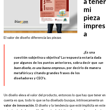
a tener
mi
pieza
impres
a
El valor de diseño diferencia las piezas
¿Es una
cuestión subjetiva u objetiva? La respuesta estaría dada
por algunos de los puntos anteriores, sobra decir que
«un
buen diseño, es una buena empresa»
, por decirlo de manera
metafórica y citando grandes frases de los
diseñadores y CEO’s.
Un diseño eleva el valor del producto, entonces lo que hay que tener en
cuenta es que, todo lo que se ha diseñado busque, intrínsecamente un
valor de innovación
. El diseño y la tendencia que esté implícita en este