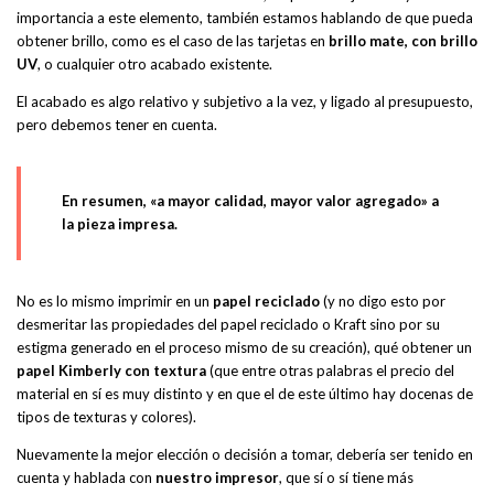
importancia a este elemento, también estamos hablando de que pueda
obtener brillo, como es el caso de las tarjetas en
brillo mate, con brillo
UV
, o cualquier otro acabado existente.
El acabado es algo relativo y subjetivo a la vez, y ligado al presupuesto,
pero debemos tener en cuenta.
En resumen,
«a mayor calidad, mayor valor agregado»
a
la pieza impresa.
No es lo mismo imprimir en un
papel reciclado
(y no digo esto por
desmeritar las propiedades del papel reciclado o Kraft sino por su
estigma generado en el proceso mismo de su creación), qué obtener un
papel Kimberly
con textura
(que entre otras palabras el precio del
material en sí es muy distinto y en que el de este último hay docenas de
tipos de texturas y colores).
Nuevamente la mejor elección o decisión a tomar, debería ser tenido en
cuenta y hablada con
nuestro impresor
, que sí o sí tiene más