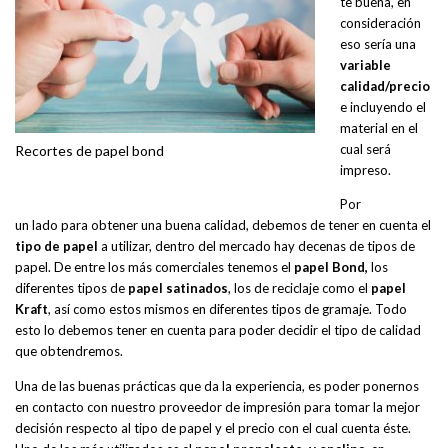
te buena, en
consideración
eso sería una
variable
calidad/precio
e incluyendo el
material en el
cual será
Recortes de papel bond
impreso.
Por
un lado para obtener una buena calidad, debemos de tener en cuenta el
tipo de papel
a utilizar, dentro del mercado hay decenas de tipos de
papel. De entre los más comerciales tenemos el
papel Bond,
los
diferentes tipos de
papel satinados
, los de reciclaje como el
papel
Kraft
, así como estos mismos en diferentes tipos de gramaje. Todo
esto lo debemos tener en cuenta para poder decidir el tipo de calidad
que obtendremos.
Una de las buenas prácticas que da la experiencia, es poder ponernos
en contacto con nuestro proveedor de impresión para tomar la mejor
decisión respecto al tipo de papel y el precio con el cual cuenta éste.