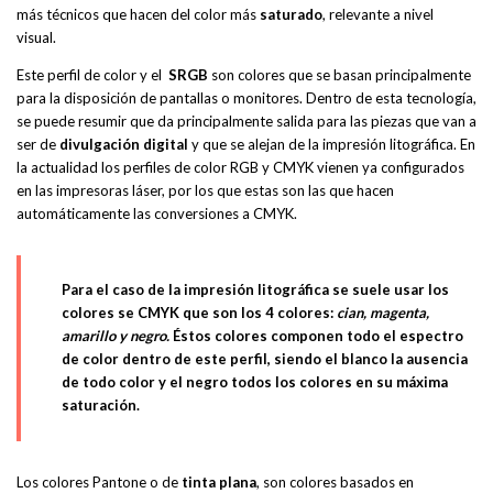
más técnicos que hacen del color más
saturado
, relevante a nivel
visual.
Este perfil de color y el
SRGB
son colores que se basan principalmente
para la disposición de pantallas o monitores. Dentro de esta tecnología,
se puede resumir que da principalmente salida para las piezas que van a
ser de
divulgación digital
y que se alejan de la impresión litográfica. En
la actualidad los perfiles de color RGB y CMYK vienen ya configurados
en las impresoras láser, por los que estas son las que hacen
automáticamente las conversiones a CMYK.
Para el caso de la impresión litográfica se suele usar los
colores se CMYK que son los 4 colores:
cian, magenta,
amarillo y negro.
Éstos colores componen todo el espectro
de color dentro de este perfil, siendo el blanco la ausencia
de todo color y el negro todos los colores en su máxima
saturación.
Los colores Pantone o de
tinta plana
, son colores basados en