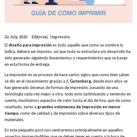
22 July, 2020
Editorial
Impresión
El
diseño para impresión
es todo aquello que como su nombre lo
indica, deberá ser impreso, así que toda su estructura y/o desarrollo ha
sido generado siguiendo lineamientos o requerimientos que se basan
en esta forma de entrega.
La impresión es un proceso de hace varios siglos que como bien saben
se dio en el renacimiento gracias a
J. Gutenberg
, desde esos años se
han generado decenas de formas de impresión, pasando de una
tecnología cada vez mejor a otra, todo esto optimizando y teniendo en
cuenta, muchísimos aspectos de valor hasta el día de hoy, que da como
resultado, tanto a
grandes volúmenes de impresión en menor
tiempo
, como de calidad y de impresión sobre diversos tipos de
materiales.
En este pequeño post nos centraremos principalmente en aquellos
aspectos imprescindibles que se deben tener en cuenta a la hora de