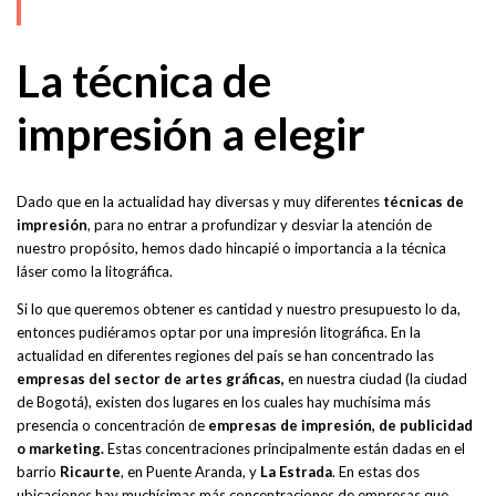
La técnica de
impresión a elegir
Dado que en la actualidad hay diversas y muy diferentes
técnicas de
impresión
, para no entrar a profundizar y desviar la atención de
nuestro propósito, hemos dado hincapié o importancia a la técnica
láser como la litográfica.
Si lo que queremos obtener es cantidad y nuestro presupuesto lo da,
entonces pudiéramos optar por una impresión litográfica. En la
actualidad en diferentes regiones del país se han concentrado las
empresas del sector de artes gráficas,
en nuestra ciudad (la ciudad
de Bogotá), existen dos lugares en los cuales hay muchísima más
presencia o concentración de
empresas de impresión, de publicidad
o marketing.
Estas concentraciones principalmente están dadas en el
barrio
Ricaurte
, en Puente Aranda, y
La Estrada
. En estas dos
ubicaciones hay muchísimas más concentraciones de empresas que