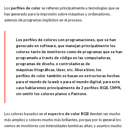
Los
perfiles de color
se refieren principalmente a tecnologías que se
han generado para la impresión sobre máquinas y ordenadores,
además de programas implícitos en el proceso.
Los perfiles de colores son programaciones, que se han
generado en software, que manejan principalmente los
colores tanto de monitores como de programas que se han
programado a través de código en las computadoras,
programas de diseño, o controladoras de
máquinas litográficas, láser, etc. Ahora bien, los
perfiles de color también se basan en estructuras hechas
para el mundo de la web o para el
mundo digital
, para este
caso hablaremos principalmente de 2 perfiles:
RGB
, CMYK,
sin omitir los colores planos o
Pantone
.
Los colores basados en el
espectro de color RGB
tienden ser mucho
más amplios y colores mucho más brillantes, porque por lo general los
vemos en monitores con intensidades lumínicas altas; y asuntos mucho