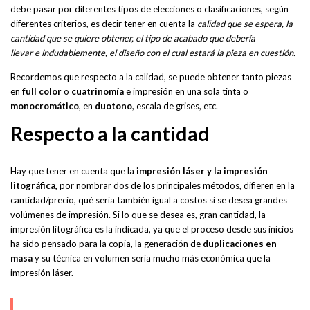
debe pasar por diferentes tipos de elecciones o clasificaciones, según
diferentes criterios, es decir tener en cuenta la
calidad que se espera, la
cantidad que se quiere obtener, el tipo de acabado que debería
llevar e indudablemente, el diseño con el cual estará la pieza en cuestión.
Recordemos que respecto a la calidad, se puede obtener tanto piezas
en
full color
o
cuatrinomía
e impresión en una sola tinta o
monocromático
, en
duotono
, escala de grises, etc.
Respecto a la cantidad
Hay que tener en cuenta que la
impresión láser y la impresión
litográfica,
por nombrar dos de los principales métodos, difieren en la
cantidad/precio, qué sería también igual a costos si se desea grandes
volúmenes de impresión. Si lo que se desea es, gran cantidad, la
impresión litográfica es la indicada, ya que el proceso desde sus inicios
ha sido pensado para la copia, la generación de
duplicaciones en
masa
y su técnica en volumen sería mucho más económica que la
impresión láser.