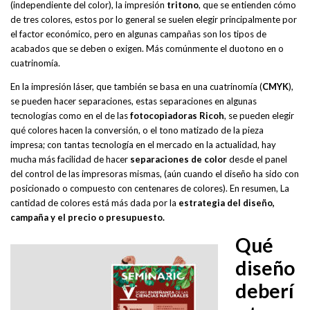
(independiente del color), la impresión
tritono
, que se entienden cómo
de tres colores, estos por lo general se suelen elegir principalmente por
el factor económico, pero en algunas campañas son los tipos de
acabados que se deben o exigen. Más comúnmente el duotono en o
cuatrinomía.
En la impresión láser, que también se basa en una cuatrinomía (
CMYK
),
se pueden hacer separaciones, estas separaciones en algunas
tecnologías como en el de las
fotocopiadoras Ricoh
, se pueden elegir
qué colores hacen la conversión, o el tono matizado de la pieza
impresa; con tantas tecnología en el mercado en la actualidad, hay
mucha más facilidad de hacer
separaciones de color
desde el panel
del control de las impresoras mismas, (aún cuando el diseño ha sido con
posicionado o compuesto con centenares de colores). En resumen, La
cantidad de colores está más dada por la
estrategia del diseño,
campaña y el precio o presupuesto.
Qué
diseño
deberí