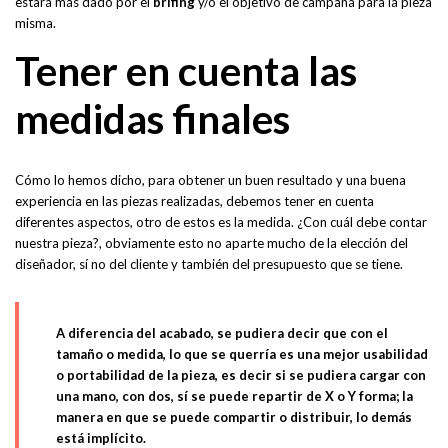
estará más dado por el
brifing
y/o el objetivo de campaña para la pieza
misma.
Tener en cuenta las
medidas finales
Cómo lo hemos dicho, para obtener un buen resultado y una buena
experiencia en las piezas realizadas, debemos tener en cuenta
diferentes aspectos, otro de estos es la medida. ¿Con cuál debe contar
nuestra pieza?, obviamente esto no aparte mucho de la elección del
diseñador, sí no del cliente y también del presupuesto que se tiene.
A diferencia del acabado, se pudiera decir que con el
tamaño o medida, lo que se querría es una mejor usabilidad
o portabilidad de la pieza, es decir si se pudiera cargar con
una mano, con dos, sí se puede repartir de X o Y forma; la
manera en que se puede compartir o distribuir, lo demás
está implícito.